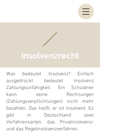
Insolvenzrecht
Was bedeutet Insolvenz? Einfach
ausgedrückt bedeutet Insolvenz
Zahlungsunfähigkeit. Ein Schuldner
kann seine Rechnungen
(Zahlungsverpflichtungen) nicht mehr
bezahlen. Das heißt, er ist insolvent. Es
gibt in Deutschland zwei
Verfahrensarten, das Privatinsolvenz-
und das Regelinsolvenzverfahren.